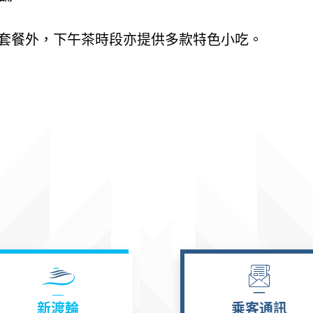
套餐外，下午茶時段亦提供多款特色小吃。
新渡輪
乘客通訊