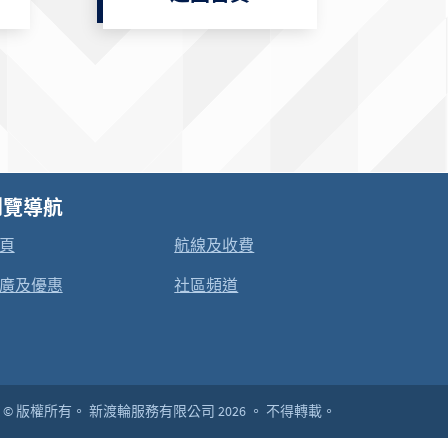
瀏覽導航
頁
航線及收費
廣及優惠
社區頻道
© 版權所有。
新渡輪服務有限公司 2026 。
不得轉載。