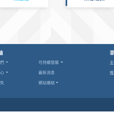
輪
我們
可持續發展
主
中心
最新消息
推
失
網站連結