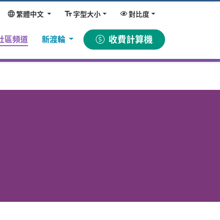
繁體中文
字型大小
對比度
(current)
收費計算機
社區頻道
新渡輪