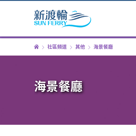
社區頻道
其他
海景餐廳
海景餐廳