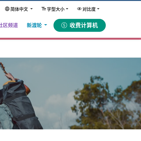
简体中文
字型大小
对比度
ent)
收费计算机
社区频道
新渡轮