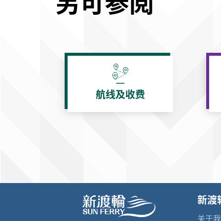
另可参阅
航线及收费
新渡
关于