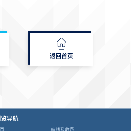
返回首页
浏览导航
页
航线及收费