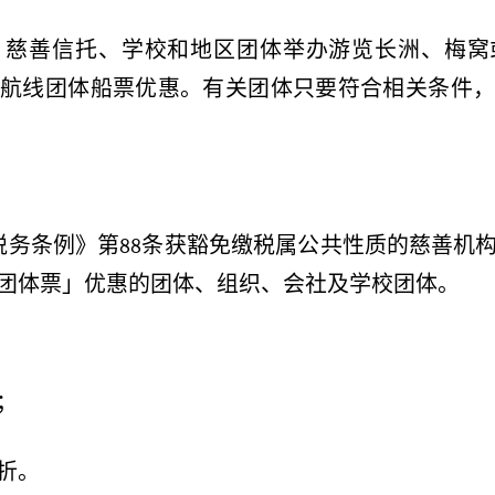
、慈善信托、学校和地区团体举办游览长洲、梅窝
航线团体船票优惠。有关团体只要符合相关条件，
税务条例》第
88
条获豁免缴税属公共性质的慈善机
团体票」优惠的团体、组织、会社及学校团体。
；
折。