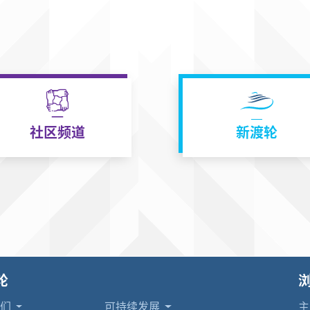
社区频道
新渡轮
轮
我们
可持续发展
主