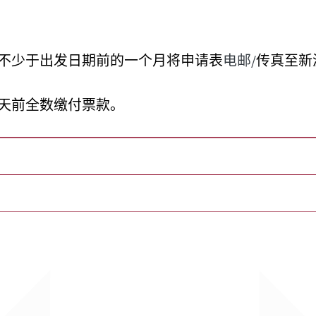
不少于出发日期前的一个月将申请表
电邮/
传真至新
天前全数缴付票
款
。