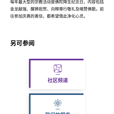
每年最大型的宗教活动是佛陀降生纪念日，内容包括
金龙献瑞、醒狮祝贺、向释尊行敬礼及唱赞佛歌。前
往参加庆典的善信，都希望借此净化心灵。
另可参阅
社区频道