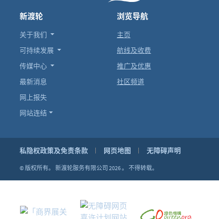
新渡轮
浏览导航
关于我们
主页
可持续发展
航线及收费
传媒中心
推广及优惠
最新消息
社区频道
网上报失
网站连结
私隐权政策及免责条款
网页地图
无障碍声明
© 版权所有。
新渡轮服务有限公司 2026 。
不得转载。